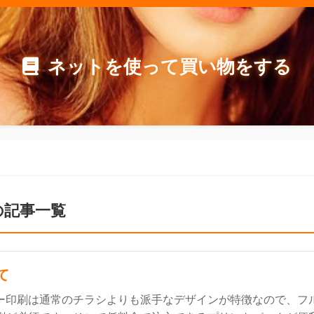
ネットを使って買い物をする
の記事一覧
て
ー印刷は通常のチラシよりも派手なデザインが特徴なので、フ