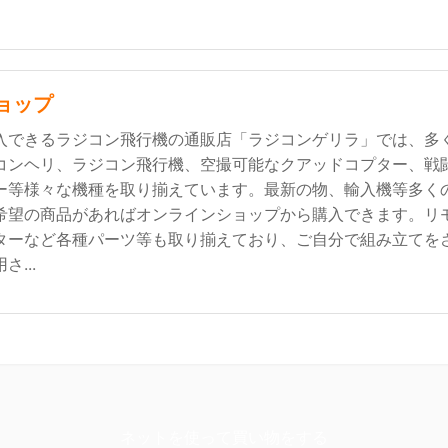
ョップ
入できるラジコン飛行機の通販店「ラジコンゲリラ」では、多
コンヘリ、ラジコン飛行機、空撮可能なクアッドコプター、戦
ー等様々な機種を取り揃えています。最新の物、輸入機等多く
希望の商品があればオンラインショップから購入できます。リ
ターなど各種パーツ等も取り揃えており、ご自分で組み立てを
...
ネットを使って買い物をする