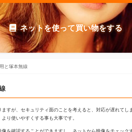
ネットを使って買い物をする
用と塚本無線
線
りますが、セキュリティ面のことを考えると、対応が遅れてし
、より使いやすくする事も大事です。
映像を確認することができますし、ネットから映像をチェック