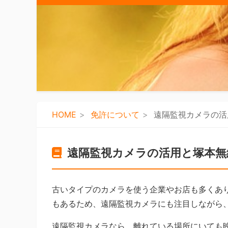
HOME
免許について
遠隔監視カメラの活
遠隔監視カメラの活用と塚本無
古いタイプのカメラを使う企業やお店も多くあ
もあるため、遠隔監視カメラにも注目しながら
遠隔監視カメラなら、離れている場所にいても