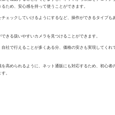
きるため、安心感を持って使うことができます。
をチェックしていけるようにするなど、操作ができるタイプも
ができる扱いやすいカメラを見つけることができます。
、自社で行えることが多くある分、価格の安さも実現してくれ
識を高められるように、ネット通販にも対応するため、初心者
ます。