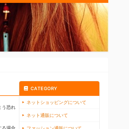
CATEGORY
ネットショッピングについて
まう恐れ
ネット通販について
する場合
ファッション通販について